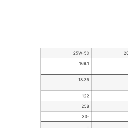
25W-50
168.1
18.35
122
258
-33
–