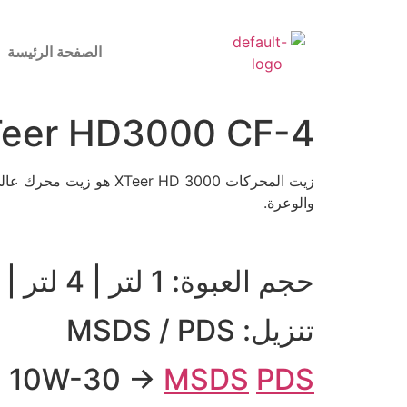
الصفحة الرئيسة
Teer HD3000 CF-4
زيت المحركات Teer HD 3000
والوعرة.
حجم العبوة: 1 لتر | 4 لتر | 5 لتر | 6 لتر | 10 لتر | 18 لتر | 20 لتر | 1000 لتر
تنزيل: MSDS / PDS
10W-30 →
MSDS
PDS