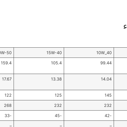
20W-50
15W-40
10W_40
159.4
105.4
99.44
17.67
13.38
14.04
122
125
145
268
232
232
-33
-45
-42
–
–
–