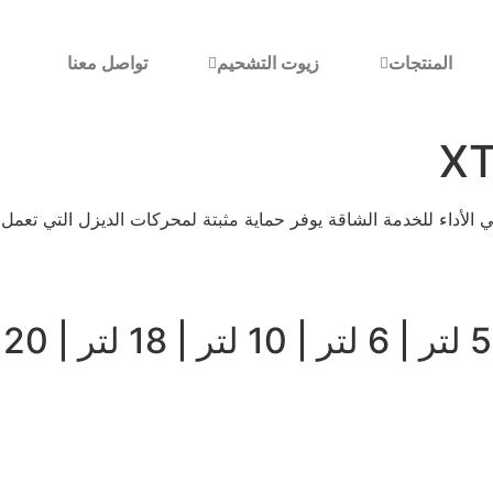
المنتجات
زيوت التشحيم
تواصل معنا
X
X هو زيت محرك عالي الأداء للخدمة الشاقة يوفر حماية مثبتة لمحركات الديزل الت